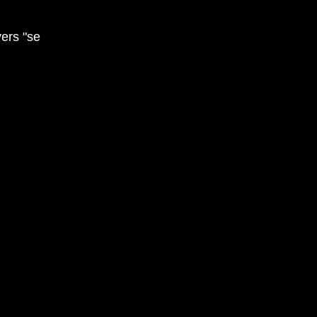
yers "se