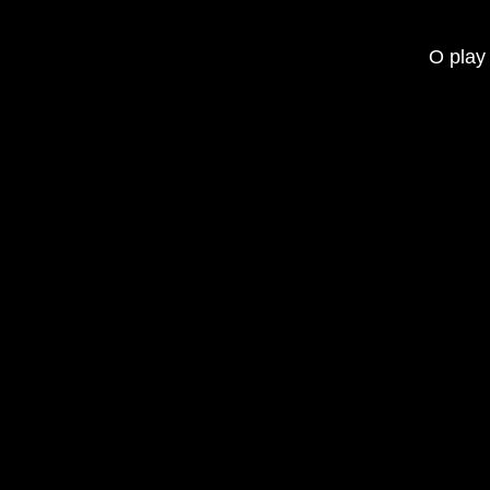
O play 